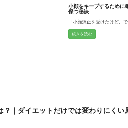
小顔をキープするために
保つ秘訣
「小顔矯正を受けたけど、でき
続きを読む
は？｜ダイエットだけでは変わりにくい