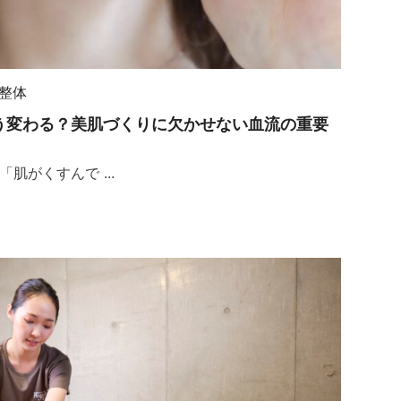
整体
う変わる？美肌づくりに欠かせない血流の重要
肌がくすんで ...