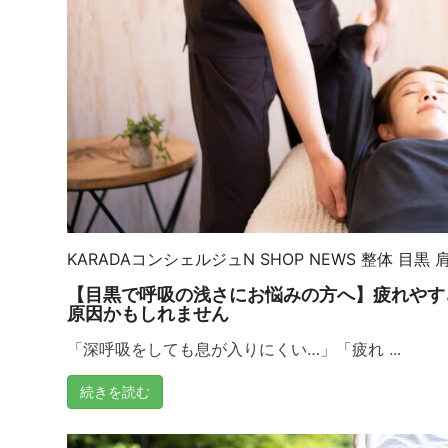
KARADAコンシェルジュN
SHOP NEWS
整体
目黒
【目黒で呼吸の浅さにお悩みの方へ】疲れやす
原因かもしれません
「深呼吸をしても息が入りにくい…」「疲れ ...
続きを読む