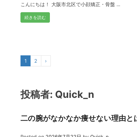
こんにちは！ 大阪市北区で小顔矯正・骨盤 ...
続きを読む
1
2
›
投稿者:
Quick_n
二の腕がなかなか痩せない理由と
Posted on
2026年7月22日
by
Quick_n