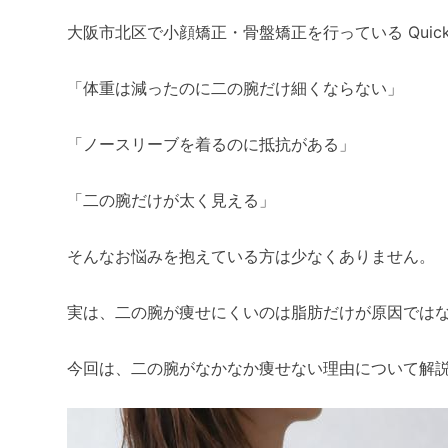
大阪市北区で小顔矯正・骨盤矯正を行っている Quick 美
「体重は減ったのに二の腕だけ細くならない」
「ノースリーブを着るのに抵抗がある」
「二の腕だけが太く見える」
そんなお悩みを抱えている方は少なくありません。
実は、二の腕が痩せにくいのは脂肪だけが原因では
今回は、二の腕がなかなか痩せない理由について解