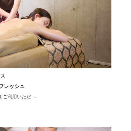
クス
フレッシュ
利用いただ ...