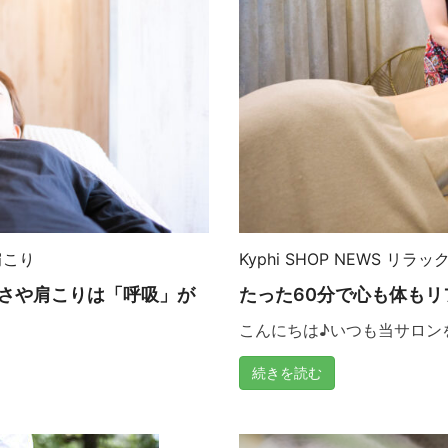
肩こり
Kyphi
SHOP NEWS
リラッ
さや肩こりは「呼吸」が
たった60分で心も体もリ
こんにちは♪いつも当サロンをご
続きを読む