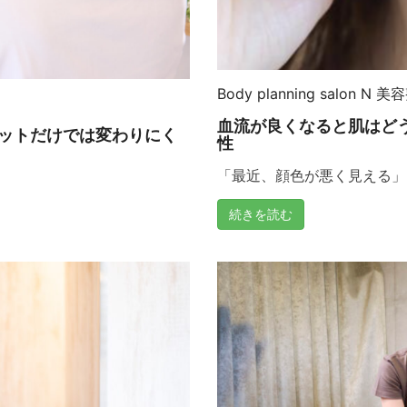
Body planning salon N
美容
血流が良くなると肌はど
ットだけでは変わりにく
性
「最近、顔色が悪く見える」「
続きを読む