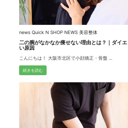
news
Quick N
SHOP NEWS
美容整体
二の腕がなかなか痩せない理由とは？｜ダイエ
い原因
こんにちは！ 大阪市北区で小顔矯正・骨盤 ...
続きを読む