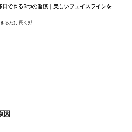
毎日できる3つの習慣｜美しいフェイスラインを
るだけ長く効 ...
原因