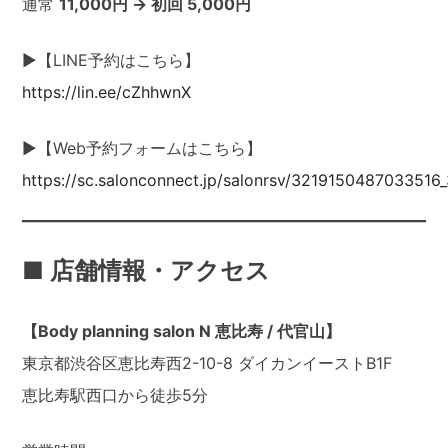
通常
11,000円 → 初回 5,000円
▶【LINE予約はこちら】
https://lin.ee/cZhhwnX
▶【Web予約フォームはこちら】
https://sc.salonconnect.jp/salonrsv/3219150487033516
■ 店舗情報・アクセス
【Body planning salon N 恵比寿 / 代官山】
東京都渋谷区恵比寿西2-10-8 ダイカンイーストB1F
恵比寿駅西口から徒歩5分