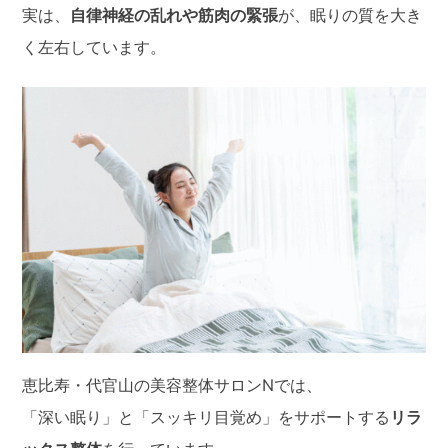
実は、
自律神経の乱れや筋肉の緊張
が、眠りの質を大き
く左右しています。
恵比寿・代官山の美容整体サロンNでは、
「深い眠り」と「スッキリ目覚め」をサポートする
リラ