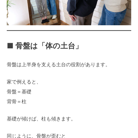
■ 骨盤は「体の土台」
骨盤は上半身を支える土台の役割があります。
家で例えると、
骨盤＝基礎
背骨＝柱
基礎が傾けば、柱も傾きます。
同じように、骨盤が歪むと