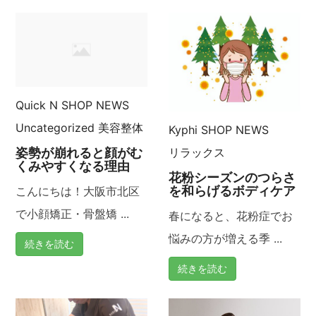
Quick N
SHOP NEWS
Uncategorized
美容整体
Kyphi
SHOP NEWS
姿勢が崩れると顔がむ
リラックス
くみやすくなる理由
花粉シーズンのつらさ
を和らげるボディケア
こんにちは！大阪市北区
で小顔矯正・骨盤矯 ...
春になると、花粉症でお
悩みの方が増える季 ...
続きを読む
続きを読む