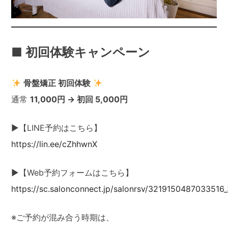
■ 初回体験キャンペーン
骨盤矯正 初回体験
通常
11,000円 → 初回 5,000円
▶【LINE予約はこちら】
https://lin.ee/cZhhwnX
▶【Web予約フォームはこちら】
https://sc.salonconnect.jp/salonrsv/3219150487033516
※ご予約が混み合う時期は、