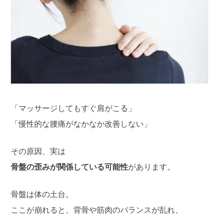
「マッサージしてもすぐ肩がこる」
「慢性的な腰痛がなかなか改善しない」
その原因、実は
骨盤の歪みが関係している可能性
があります。
骨盤は体の土台。
ここが崩れると、背骨や筋肉のバランスが乱れ、