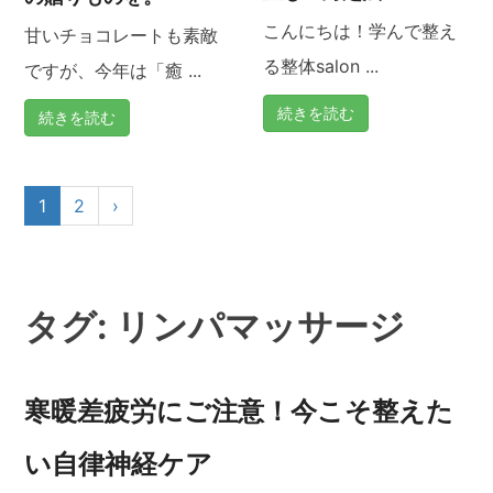
こんにちは！学んで整え
甘いチョコレートも素敵
る整体salon ...
ですが、今年は「癒 ...
続きを読む
続きを読む
1
2
›
タグ:
リンパマッサージ
寒暖差疲労にご注意！今こそ整えた
い自律神経ケア