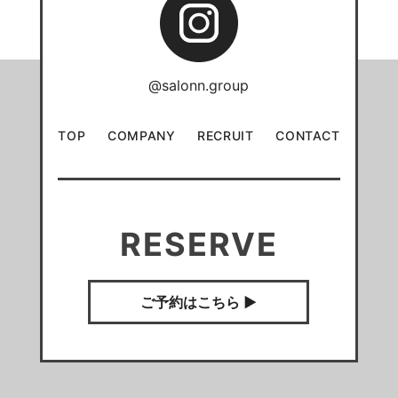
@salonn.group
TOP
COMPANY
RECRUIT
CONTACT
RESERVE
ご予約はこちら ▶︎