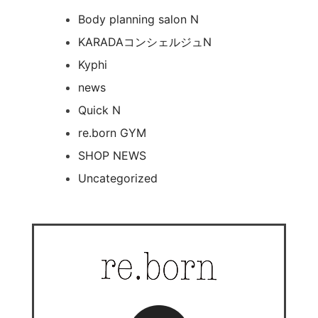
Body planning salon N
KARADAコンシェルジュN
Kyphi
news
Quick N
re.born GYM
SHOP NEWS
Uncategorized