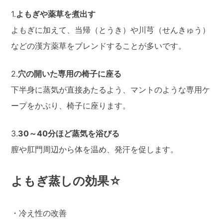
1.
よもぎや薬草を煮出す
よもぎに加えて、当帰（とうき）や川芎（せんきゅう）
などの漢方薬草をブレンドすることが多いです。
2.
穴の開いた専用の椅子に座る
下半身に蒸気が直接あたるよう、マントのような専用ケ
ープをかぶり、椅子に座ります。
3.
30～40分ほど蒸気を浴びる
膣や肛門周辺から体を温め、発汗を促します。
よもぎ蒸しの効果☆
・冷え性の改善