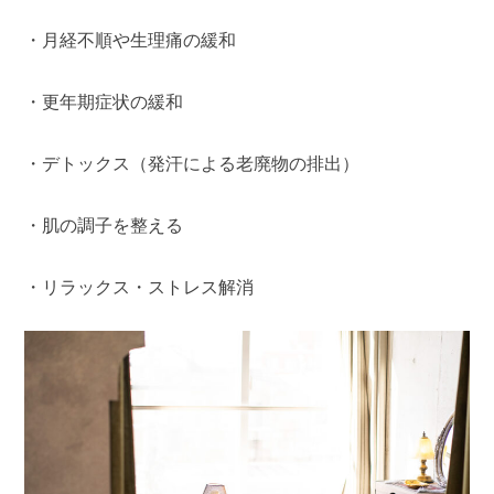
・月経不順や生理痛の緩和
・更年期症状の緩和
・デトックス（発汗による老廃物の排出）
・肌の調子を整える
・リラックス・ストレス解消