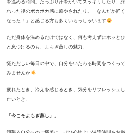
を温める時間。たっぷり汗をかいてスッキリしたり、終
わった後のポカポカ感に癒やされたり。「なんだか軽く
なった！」と感じる方も多くいらっしゃいます
ただ身体を温めるだけではなく、何も考えずにホッとひ
と息つけるのも、よもぎ蒸しの魅力。
慌ただしい毎日の中で、自分をいたわる時間をつくって
みませんか
疲れたとき、冷えを感じるとき、気分をリフレッシュし
たいとき。
「今こそよもぎ蒸し」。
頑張る自分へのご褒美に、ぜひ心地よい温活時間をお過