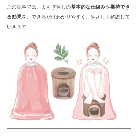
この記事では、よもぎ蒸しの
基本的な仕組み
や
期待でき
る効果
を、できるだけわかりやすく、やさしく解説して
いきます。