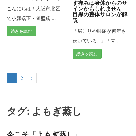
す痛みは身体からのサ
インかもしれません
こんにちは！大阪市北区
目黒の整体サロンが解
で小顔矯正・骨盤矯 ...
説
「肩こりや腰痛が何年も
続きを読む
続いている…」「マ ...
続きを読む
1
2
›
タグ:
よもぎ蒸し
今こそ「よもぎ蒸し」