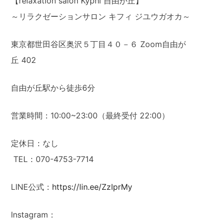
【relaxation salon Kyphi 自由が丘】
～リラクゼーションサロン キフィ ジユウガオカ～
東京都世田谷区奥沢５丁目４０－６ Zoom自由が
丘 402
自由が丘駅から徒歩6分
営業時間：10:00~23:00（最終受付 22:00）
定休日：なし
TEL：070-4753-7714
LINE公式：
https://lin.ee/ZzIprMy
Instagram：