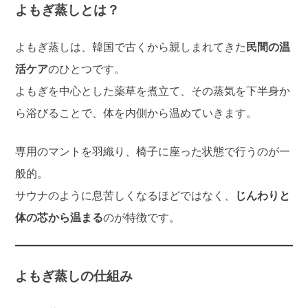
よもぎ蒸しとは？
よもぎ蒸しは、韓国で古くから親しまれてきた
民間の温
活ケア
のひとつです。
よもぎを中心とした薬草を煮立て、その蒸気を下半身か
ら浴びることで、体を内側から温めていきます。
専用のマントを羽織り、椅子に座った状態で行うのが一
般的。
サウナのように息苦しくなるほどではなく、
じんわりと
体の芯から温まる
のが特徴です。
よもぎ蒸しの仕組み