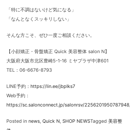
「特に不調はないけど気になる」
「なんとなくスッキリしない」
そんな方こそ、ぜひ一度ご相談ください。
【小顔矯正・骨盤矯正 Quick 美容整体 salon N】
大阪府大阪市北区豊崎5-1-16 ミヤプラザ中津601
TEL：06-6676-8793
LINE予約：
https://lin.ee/jbpIks7
Web予約：
https://sc.salonconnect.jp/salonrsv/225620195078794
Posted in
news
,
Quick N
,
SHOP NEWS
Tagged
美容整