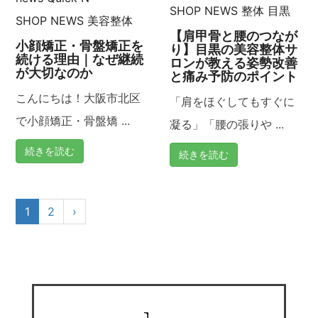
SHOP NEWS
整体
目黒
SHOP NEWS
美容整体
【肩甲骨と腰のつなが
小顔矯正・骨盤矯正を
り】目黒の美容整体サ
続ける理由｜なぜ継続
ロンが教える姿勢改善
が大切なのか
と痛み予防のポイント
こんにちは！大阪市北区
「肩をほぐしてもすぐに
で小顔矯正・骨盤矯 ...
凝る」「腰の張りや ...
続きを読む
続きを読む
1
2
›