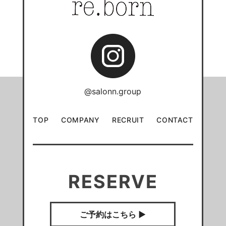
@salonn.group
TOP
COMPANY
RECRUIT
CONTACT
RESERVE
ご予約はこちら ▶︎