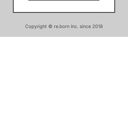
Copyright © re.born Inc. since 2018