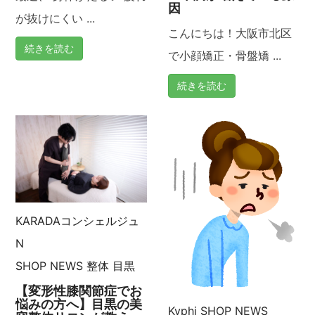
因
が抜けにくい ...
こんにちは！大阪市北区
続きを読む
で小顔矯正・骨盤矯 ...
続きを読む
KARADAコンシェルジュ
N
SHOP NEWS
整体
目黒
【変形性膝関節症でお
悩みの方へ】目黒の美
Kyphi
SHOP NEWS