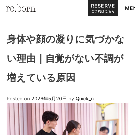
RESERVE
ME
ご予約はこちら
Skip
to
身体や顔の凝りに気づかな
content
い理由｜自覚がない不調が
増えている原因
Posted on
2026年5月20日
by
Quick_n