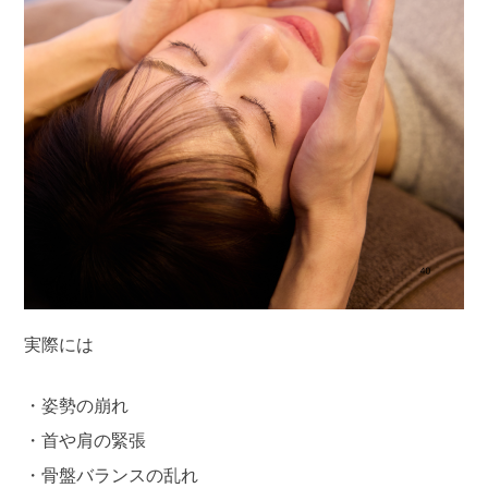
実際には
・姿勢の崩れ
・首や肩の緊張
・骨盤バランスの乱れ