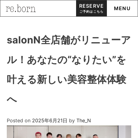
RESERVE
MENU
ご予約はこちら
Skip
to
salonN全店舗がリニューア
content
ル！あなたの“なりたい”を
叶える新しい美容整体体験
へ
Posted on
2025年6月21日
by
The_N