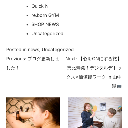
Quick N
re.born GYM
SHOP NEWS
Uncategorized
Posted in
news
,
Uncategorized
Previous:
ブログ更新しま
Next:
【心をONにする旅】
投
した！
恵比寿発！デジタルデトッ
稿
クス×価値観ワーク in 山中
湖
ナ
ビ
ゲ