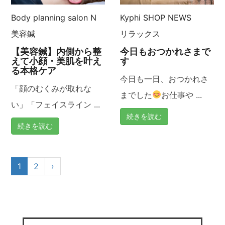
Body planning salon N
Kyphi
SHOP NEWS
美容鍼
リラックス
【美容鍼】内側から整
今日もおつかれさまで
えて小顔・美肌を叶え
す
る本格ケア
今日も一日、おつかれさ
「顔のむくみが取れな
までした
お仕事や ...
い」「フェイスライン ...
続きを読む
続きを読む
1
2
›