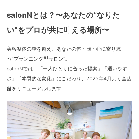
salonNとは？〜あなたの“なりた
い”をプロが共に叶える場所〜
美容整体の枠を超え、あなたの体・顔・心に寄り添
う“プランニング型サロン”。
salonNでは、「一人ひとりに合った提案」「通いやす
さ」「本質的な変化」にこだわり、2025年4月より全店
舗をリニューアルします。