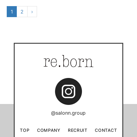
1
2
›
@salonn.group
TOP
COMPANY
RECRUIT
CONTACT