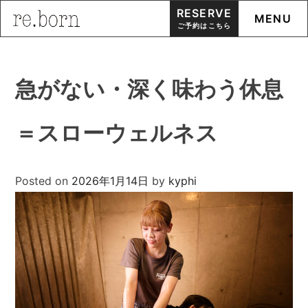
RESERVE
MENU
ご予約はこちら
Skip
to
急がない・深く味わう休息
content
＝スローウェルネス
Posted on
2026年1月14日
by
kyphi