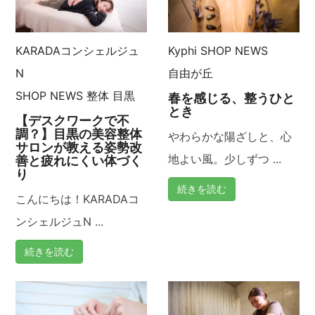
KARADAコンシェルジュ
Kyphi
SHOP NEWS
N
自由が丘
SHOP NEWS
整体
目黒
春を感じる、整うひと
とき
【デスクワークで不
調？】目黒の美容整体
やわらかな陽ざしと、心
サロンが教える姿勢改
地よい風。少しずつ ...
善と疲れにくい体づく
り
続きを読む
こんにちは！KARADAコ
ンシェルジュN ...
続きを読む