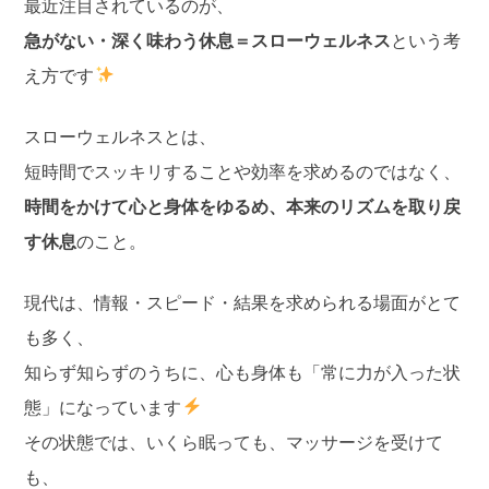
最近注目されているのが、
急がない・深く味わう休息＝スローウェルネス
という考
え方です
スローウェルネスとは、
短時間でスッキリすることや効率を求めるのではなく、
時間をかけて心と身体をゆるめ、本来のリズムを取り戻
す休息
のこと。
現代は、情報・スピード・結果を求められる場面がとて
も多く、
知らず知らずのうちに、心も身体も「常に力が入った状
態」になっています
その状態では、いくら眠っても、マッサージを受けて
も、