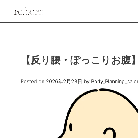
Skip
to
content
【反り腰・ぽっこりお腹
Posted on
2026年2月23日
by
Body_Planning_salo