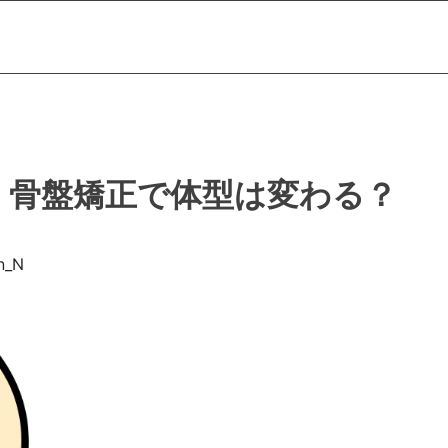
】骨盤矯正で体型は変わる？
n_N