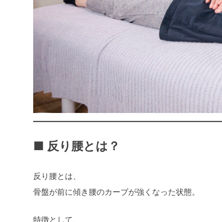
■ 反り腰とは？
反り腰とは、
骨盤が前に傾き腰のカーブが強くなった状態。
特徴として、