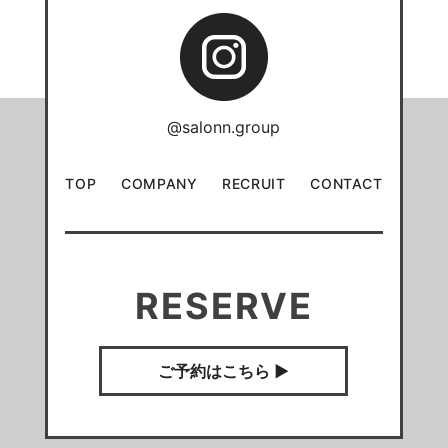
@salonn.group
TOP
COMPANY
RECRUIT
CONTACT
RESERVE
ご予約はこちら ▶︎