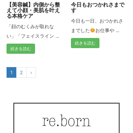
【美容鍼】内側から整
今日もおつかれさまで
えて小顔・美肌を叶え
す
る本格ケア
今日も一日、おつかれさ
「顔のむくみが取れな
までした
お仕事や ...
い」「フェイスライン ...
続きを読む
続きを読む
1
2
›