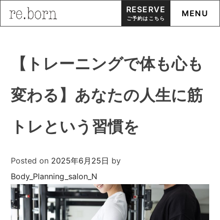
RESERVE
MENU
ご予約はこちら
Skip
to
【トレーニングで体も心も
content
変わる】あなたの人生に筋
トレという習慣を
Posted on
2025年6月25日
by
Body_Planning_salon_N