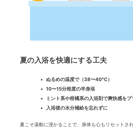
夏の入浴を快適にする工夫
ぬるめの温度で（38〜40℃）
10〜15分程度の半身浴
ミント系や柑橘系の入浴剤で爽快感をプ
入浴後の水分補給を忘れずに
夏こそ湯船に浸かることで、身体も心もリセットさ