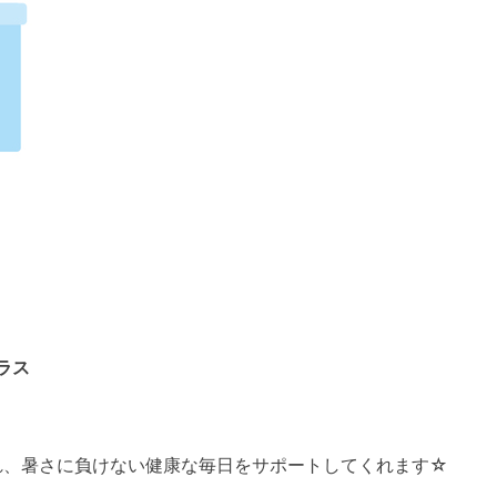
ラス
れ、暑さに負けない健康な毎日をサポートしてくれます☆