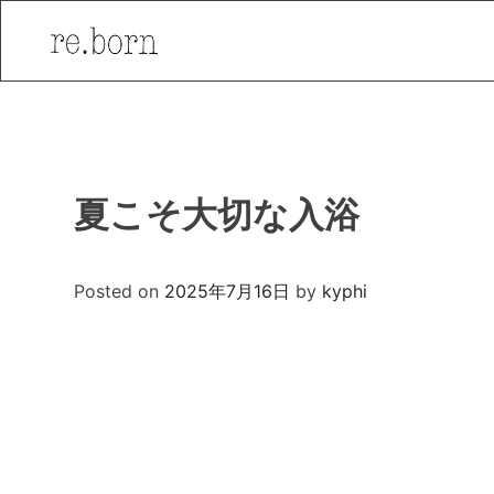
Skip
to
content
夏こそ大切な入浴
Posted on
2025年7月16日
by
kyphi