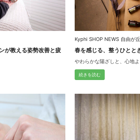
Kyphi
SHOP NEWS
自由が
ンが教える姿勢改善と疲
春を感じる、整うひとと
やわらかな陽ざしと、心地よい
続きを読む