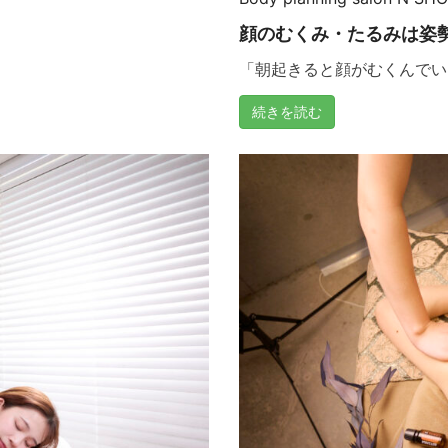
顔のむくみ・たるみは姿
「朝起きると顔がむくんでいる
続きを読む