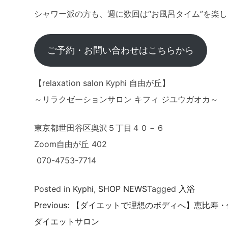
シャワー派の方も、週に数回は“お風呂タイム”を楽
ご予約・お問い合わせはこちらから
【relaxation salon Kyphi 自由が丘】
～リラクゼーションサロン キフィ ジユウガオカ～
東京都世田谷区奥沢５丁目４０－６
Zoom自由が丘 402
070-4753-7714
Posted in
Kyphi
,
SHOP NEWS
Tagged
入浴
Previous:
【ダイエットで理想のボディへ】恵比寿・
投
ダイエットサロン