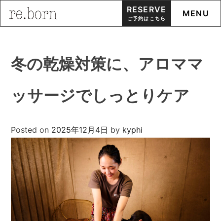
RESERVE
MENU
ご予約はこちら
Skip
to
冬の乾燥対策に、アロママ
content
ッサージでしっとりケア
Posted on
2025年12月4日
by
kyphi