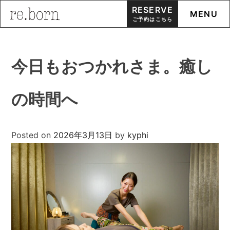
RESERVE
MENU
ご予約はこちら
Skip
to
今日もおつかれさま。癒し
content
の時間へ
Posted on
2026年3月13日
by
kyphi