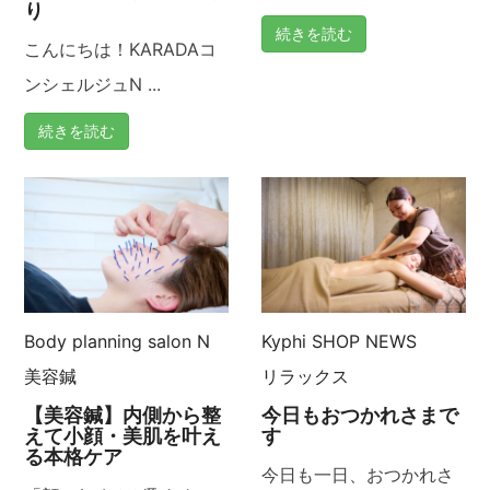
り
続きを読む
こんにちは！KARADAコ
ンシェルジュN ...
続きを読む
Body planning salon N
Kyphi
SHOP NEWS
美容鍼
リラックス
【美容鍼】内側から整
今日もおつかれさまで
えて小顔・美肌を叶え
す
る本格ケア
今日も一日、おつかれさ