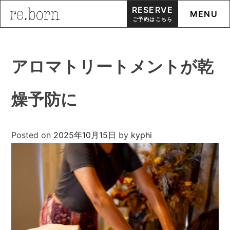
RESERVE
MENU
ご予約はこちら
Skip
to
アロマトリートメントが乾
content
燥予防に
Posted on
2025年10月15日
by
kyphi