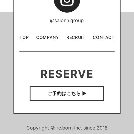
@salonn.group
TOP
COMPANY
RECRUIT
CONTACT
RESERVE
ご予約はこちら ▶︎
Copyright © re.born Inc. since 2018