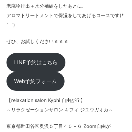
老廃物排出＋水分補給をしたあとに、
アロマトリートメントで保湿をしてあげるコースです(*
´-`)
ぜひ、お試しください☆☆☆
LINE予約はこちら
Web予約フォーム
【relaxation salon Kyphi 自由が丘】
～リラクゼーションサロン キフィ ジユウガオカ～
東京都世田谷区奥沢５丁目４０－６ Zoom自由が