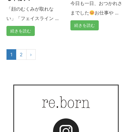
今日も一日、おつかれさ
「顔のむくみが取れな
までした
お仕事や ...
い」「フェイスライン ...
続きを読む
続きを読む
1
2
›