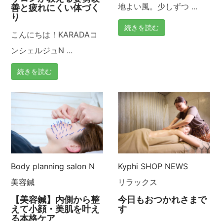
地よい風。少しずつ ...
善と疲れにくい体づく
り
続きを読む
こんにちは！KARADAコ
ンシェルジュN ...
続きを読む
Body planning salon N
Kyphi
SHOP NEWS
美容鍼
リラックス
【美容鍼】内側から整
今日もおつかれさまで
えて小顔・美肌を叶え
す
る本格ケア