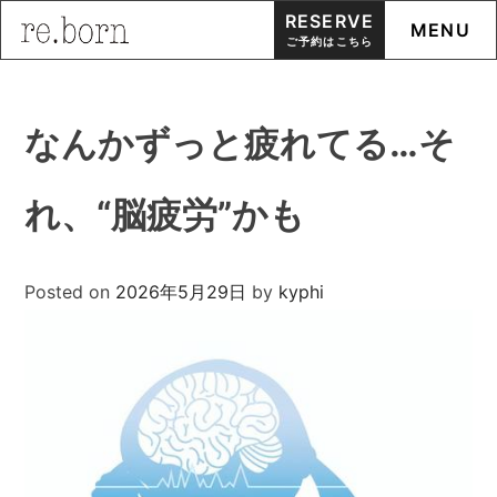
RESERVE
MENU
ご予約はこちら
Skip
to
なんかずっと疲れてる…そ
content
れ、“脳疲労”かも
Posted on
2026年5月29日
by
kyphi