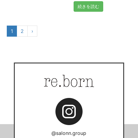
続きを読む
1
2
›
@salonn.group