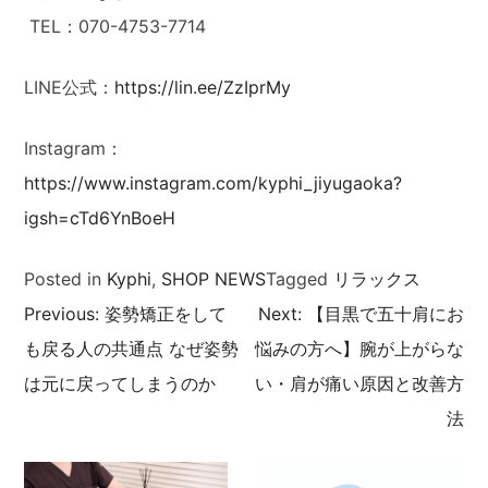
TEL：070-4753-7714
LINE公式：
https://lin.ee/ZzIprMy
Instagram：
https://www.instagram.com/kyphi_jiyugaoka?
igsh=cTd6YnBoeH
Posted in
Kyphi
,
SHOP NEWS
Tagged
リラックス
Previous:
姿勢矯正をして
Next:
【目黒で五十肩にお
投
も戻る人の共通点 なぜ姿勢
悩みの方へ】腕が上がらな
稿
は元に戻ってしまうのか
い・肩が痛い原因と改善方
法
ナ
ビ