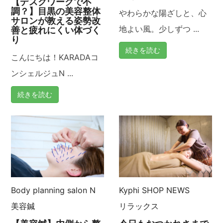
【デスクワークで不
調？】目黒の美容整体
やわらかな陽ざしと、心
サロンが教える姿勢改
地よい風。少しずつ ...
善と疲れにくい体づく
り
続きを読む
こんにちは！KARADAコ
ンシェルジュN ...
続きを読む
Body planning salon N
Kyphi
SHOP NEWS
美容鍼
リラックス