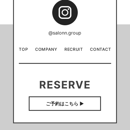
@salonn.group
TOP
COMPANY
RECRUIT
CONTACT
RESERVE
ご予約はこちら ▶︎