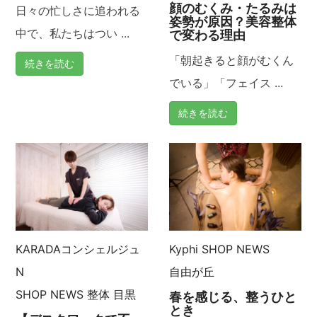
顔のむくみ・たるみは
日々の忙しさに追われる
ョ
姿勢が原因？美容整体
中で、私たちはつい ...
で変わる理由
ン
「朝起きると顔がむくん
続きを読む
でいる」「フェイス ...
続きを読む
KARADAコンシェルジュ
Kyphi
SHOP NEWS
N
自由が丘
SHOP NEWS
整体
目黒
春を感じる、整うひと
とき