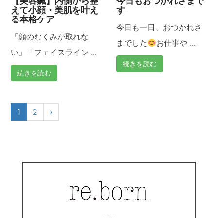
【美容鍼】内側から整
今日もおつかれさまで
えて小顔・美肌を叶え
す
る本格ケア
今日も一日、おつかれさ
「顔のむくみが取れな
までした
お仕事や ...
い」「フェイスライン ...
続きを読む
続きを読む
1
2
›