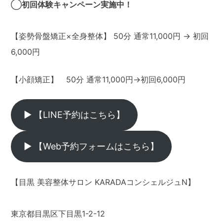
◯
初回体験キャンペーン実施中！
【姿勢骨盤矯正×全身整体】 50分 通常11,000円 → 初回
6,000円
【小顔矯正】 50分 通常11,000円→初回6,000円
▶ 【LINE予約はこちら】
▶ 【Web予約フォームはこちら】
【目黒 美容整体サロン KARADAコンシェルジュN】
東京都目黒区下目黒1-2-12