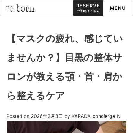
RESERVE
MENU
ご予約はこちら
Skip
to
【マスクの疲れ、感じてい
content
ませんか？】目黒の整体サ
ロンが教える顎・首・肩か
ら整えるケア
Posted on
2026年2月3日
by
KARADA_concierge_N