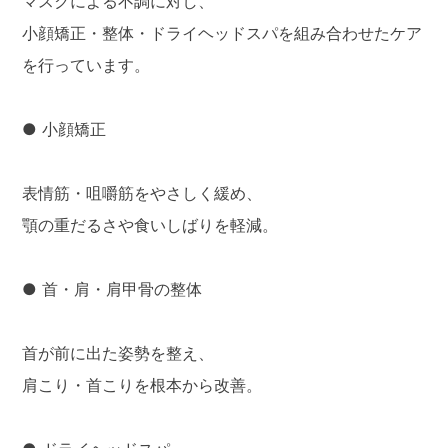
マスクによる不調に対し、
小顔矯正・整体・ドライヘッドスパを組み合わせたケア
を行っています。
● 小顔矯正
表情筋・咀嚼筋をやさしく緩め、
顎の重だるさや食いしばりを軽減。
● 首・肩・肩甲骨の整体
首が前に出た姿勢を整え、
肩こり・首こりを根本から改善。