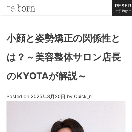
RESER
ご予約はこ
Skip
to
小顔と姿勢矯正の関係性と
content
は？～美容整体サロン店長
のKYOTAが解説～
Posted on
2025年8月20日
by
Quick_n