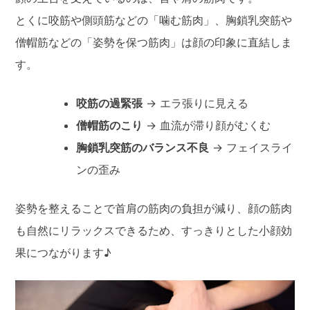
とくに咬筋や側頭筋などの「噛む筋肉」、胸鎖乳突筋や
僧帽筋などの「姿勢を保つ筋肉」は顔の印象に直結しま
す。
咬筋の過緊張
→ エラ張りに見える
僧帽筋のこり
→ 血流が滞り顔がむくむ
胸鎖乳突筋のバランス不良
→ フェイスライ
ンの歪み
姿勢を整えることで首肩の筋肉の負担が減り、顔の筋肉
も自然にリラックスできるため、すっきりとした小顔効
果につながります♪