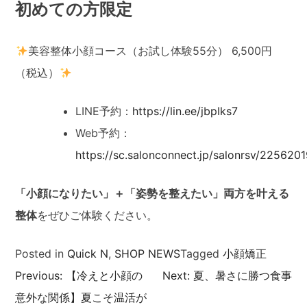
初めての方限定
美容整体小顔コース（お試し体験55分） 6,500円
（税込）
LINE予約：
https://lin.ee/jbpIks7
Web予約：
https://sc.salonconnect.jp/salonrsv/2256
「小顔になりたい」＋「姿勢を整えたい」両方を叶える
整体
をぜひご体験ください。
Posted in
Quick N
,
SHOP NEWS
Tagged
小顔矯正
Previous:
【冷えと小顔の
Next:
夏、暑さに勝つ食事
投
意外な関係】夏こそ温活が