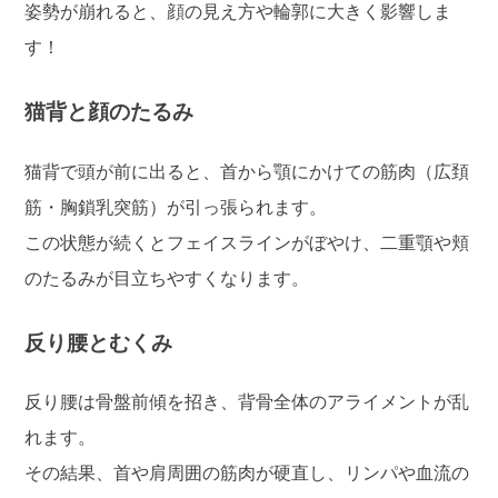
姿勢が崩れると、顔の見え方や輪郭に大きく影響しま
す！
猫背と顔のたるみ
猫背で頭が前に出ると、首から顎にかけての筋肉（広頚
筋・胸鎖乳突筋）が引っ張られます。
この状態が続くとフェイスラインがぼやけ、二重顎や頬
のたるみが目立ちやすくなります。
反り腰とむくみ
反り腰は骨盤前傾を招き、背骨全体のアライメントが乱
れます。
その結果、首や肩周囲の筋肉が硬直し、リンパや血流の