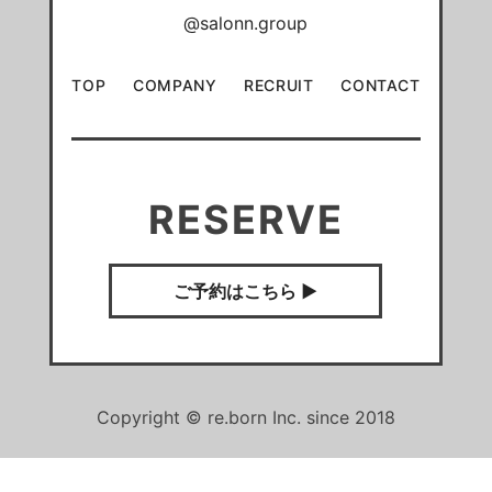
@salonn.group
TOP
COMPANY
RECRUIT
CONTACT
RESERVE
ご予約はこちら ▶︎
Copyright © re.born Inc. since 2018