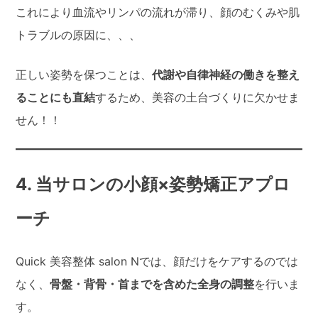
これにより血流やリンパの流れが滞り、顔のむくみや肌
トラブルの原因に、、、
正しい姿勢を保つことは、
代謝や自律神経の働きを整え
ることにも直結
するため、美容の土台づくりに欠かせま
せん！！
4. 当サロンの小顔×姿勢矯正アプロ
ーチ
Quick 美容整体 salon Nでは、顔だけをケアするのでは
なく、
骨盤・背骨・首までを含めた全身の調整
を行いま
す。