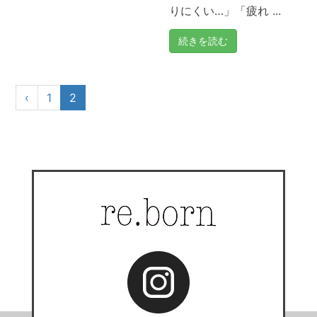
りにくい…」「疲れ ...
続きを読む
‹
1
2