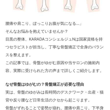
腰痛や肩こり、ぽっこりお腹が気になる…」
そんなお悩みを抱えていませんか？
目黒の整体、KARADAコンシェルジュNは国家資格を持
つセラピストが担当し、丁寧な骨盤矯正で全身のバラン
スを整えます。
この記事では、骨盤がゆがむ原因や当サロンの施術内
容、実際に受けられた方の声まで詳しくご紹介します。
なぜ骨盤はゆがむの？骨盤矯正が必要な理由
実は、骨盤のゆがみは長時間のデスクワーク・出産・猫
背や反り腰など日常生活のクセから起こります。
骨盤がずれることで姿勢が崩れ、腰痛や肩こり、下半身