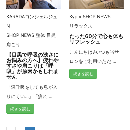
KARADAコンシェルジュ
Kyphi
SHOP NEWS
N
リラックス
SHOP NEWS
整体
目黒
たった60分で心も体も
リフレッシュ
肩こり
こんにちは♪いつも当サ
【目黒で呼吸の浅さに
お悩みの方へ】疲れや
ロンをご利用いただ ...
すさや肩こりは「呼
吸」が原因かもしれま
続きを読む
せん
「深呼吸をしても息が入
りにくい…」「疲れ ...
続きを読む