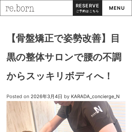
RESERVE
MENU
ご予約はこちら
Skip
to
【骨盤矯正で姿勢改善】目
content
黒の整体サロンで腰の不調
からスッキリボディへ！
Posted on
2026年3月4日
by
KARADA_concierge_N