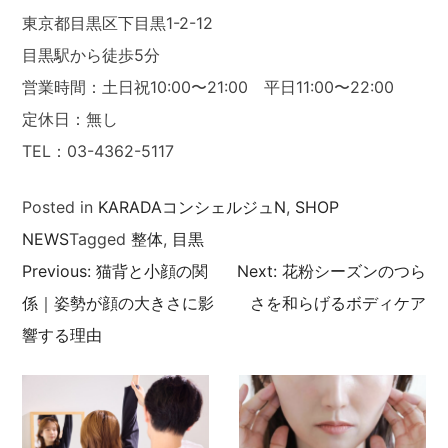
東京都目黒区下目黒1-2-12
目黒駅から徒歩5分
営業時間：土日祝10:00〜21:00 平日11:00〜22:00
定休日：無し
TEL：03-4362-5117
Posted in
KARADAコンシェルジュN
,
SHOP
NEWS
Tagged
整体
,
目黒
Previous:
猫背と小顔の関
Next:
花粉シーズンのつら
投
係｜姿勢が顔の大きさに影
さを和らげるボディケア
稿
響する理由
ナ
ビ