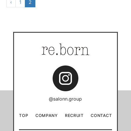
‹
1
2
@salonn.group
TOP
COMPANY
RECRUIT
CONTACT